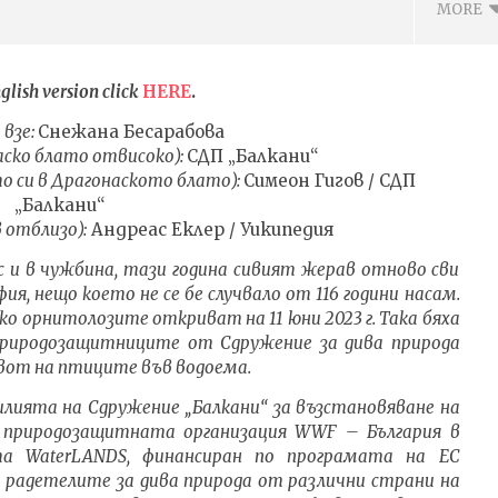
MORE
glish version click
HERE
.
взе:
Снежана Бесарабова
ско блато отвисоко)
:
СДП „Балкани“
о си в Драгонаското блато):
Симеон Гигов / СДП
„Балкани“
 отблизо):
Андреас Еклер / Уикипедия
 и в чужбина, тази година сивият жерав отново сви
я, нещо което не се бе случвало от 116 години насам.
ВОТО ДА ОТГЛЕЖДАШ
Metallica – No Leaf Clover, текст
ЪЗПИТАНИЕ С ДОВЕРИЕ
с ПРЕВОД на български
 орнитолозите откриват на 11 юни 2023 г. Така бяха
а
природозащитниците от Сдружение за дива природа
07.12.2023
3
admin
ивот на птиците във водоема.
лията на Сдружение „Балкани“ за възстановяване на
и природозащитната организация
WWF – България в
кта
WaterLANDS, финансиран по програмата
на ЕС
радетелите за дива природа от различни страни на