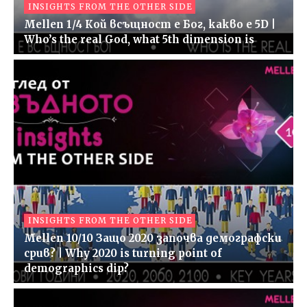
INSIGHTS FROM THE OTHER SIDE
Mellen 1/4 Кой всъщност е Бог, какво е 5D |
Who’s the real God, what 5th dimension is
INSIGHTS FROM THE OTHER SIDE
Mellen 10/10 Защо 2020 започва демографски
срив? | Why 2020 is turning point of
demographics dip?