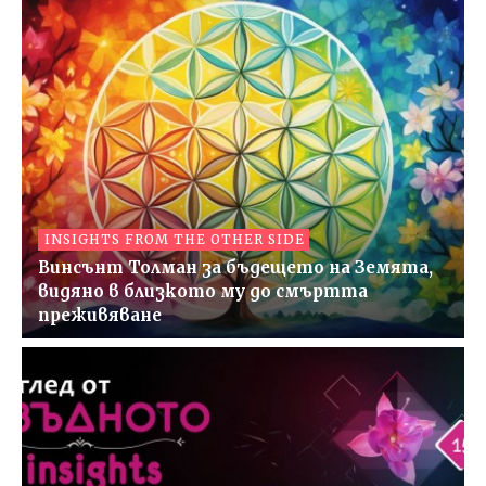
INSIGHTS FROM THE OTHER SIDE
Винсънт Толман за бъдещето на Земята,
видяно в близкото му до смъртта
преживяване