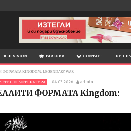
FREE VISION
ГАЛЕРИИ
CONTACT
БГ + E
ТИ ФОРМАТА KINGDOM: LEGENDARY WAR
04.03.2026
admin
УСТВО И ЛИТЕРАТУРА
 РЕАЛИТИ ФОРМАТА Kingdom: