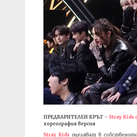
ПРЕДВАРИТЕЛЕН КРЪГ –
Stray Kids 
хореография версия
Stray Kids
оцеляват в собственото