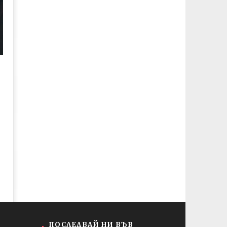
ПОСЛЕДВАЙ НИ ВЪВ