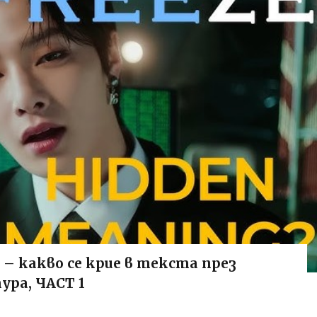
s – какво се крие в текста през
ура, ЧАСТ 1