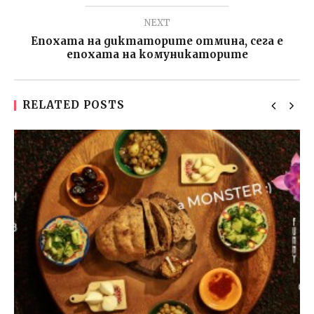
NEXT
Епохата на диктаторите отмина, сега е
епохата на комуникаторите
RELATED POSTS