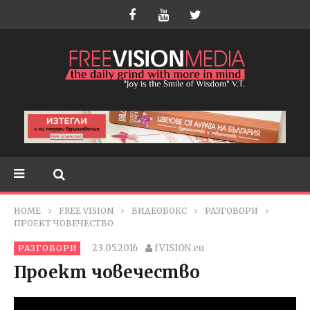
HOME
FREE VISION
ВИДЕОБОКС
РАЗГОВОРИ
ПРОЕКТ ЧОВЕЧЕСТВО
23.05.2016
fVISION.eu
РАЗГОВОРИ
Проект човечество