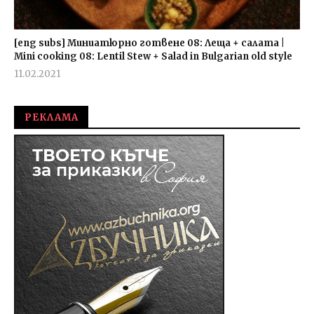
[eng subs] Миниатюрно готвене 08: Леща + салата |
Mini cooking 08: Lentil Stew + Salad in Bulgarian old style
11.02.2021
admin
РЕКЛАМА