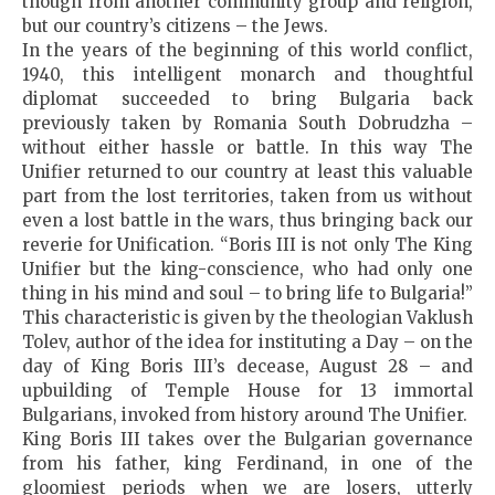
though from another community group and religion,
but our country’s citizens – the Jews.
In the years of the beginning of this world conflict,
1940, this intelligent monarch and thoughtful
diplomat succeeded to bring Bulgaria back
previously taken by Romania South Dobrudzha –
without either hassle or battle. In this way The
Unifier returned to our country at least this valuable
part from the lost territories, taken from us without
even a lost battle in the wars, thus bringing back our
reverie for Unification. “Boris III is not only The King
Unifier but the king-conscience, who had only one
thing in his mind and soul – to bring life to Bulgaria!”
This characteristic is given by the theologian Vaklush
Tolev, author of the idea for instituting a Day – on the
day of King Boris III’s decease, August 28 – and
upbuilding of Temple House for 13 immortal
Bulgarians, invoked from history around The Unifier.
King Boris III takes over the Bulgarian governance
from his father, king Ferdinand, in one of the
gloomiest periods when we are losers, utterly