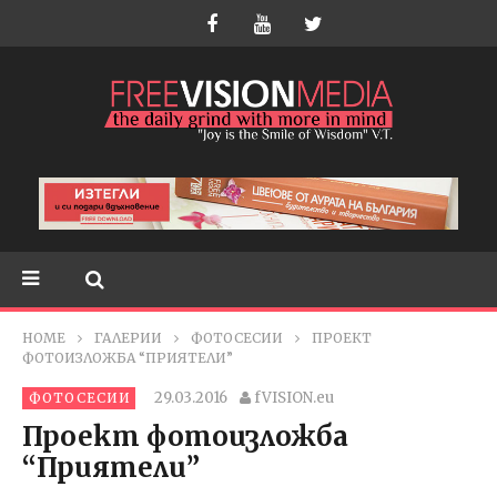
HOME
ГАЛЕРИИ
ФОТОСЕСИИ
ПРОЕКТ
ФОТОИЗЛОЖБА “ПРИЯТЕЛИ”
29.03.2016
fVISION.eu
ФОТОСЕСИИ
Проект фотоизложба
“Приятели”