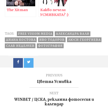
The Xitman
Какво печели
УСМИВКАТА? :)
TAGS:
FREE VISION MEDIA
АЛЕКСАНДРА ВАЛИ
ДИАНА КОСТОВА
ИВО ТОДОРОВ
ЛЮСИ ГЕОРГИЕВА
СЛАВ НЕДЕЛЧЕВ
ФОТОГРАФИЯ
PREVIOUS
Цветна Усмивка
NEXT
WINBET / ЦСКА, рекламна фотосесия и
календар