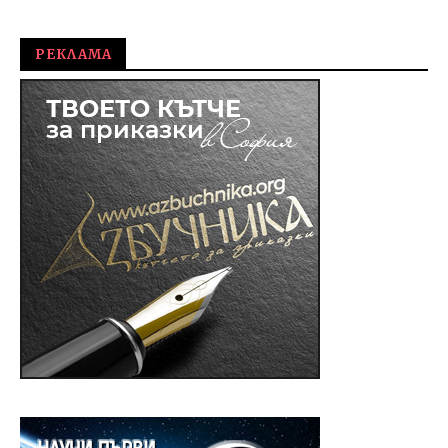
fVISION.eu
РЕКЛАМА