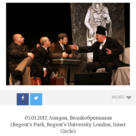
MORE
05.03.2017, Лондон, Великобритания
(Regent’s Park, Regent’s University London, Inner
Circle)