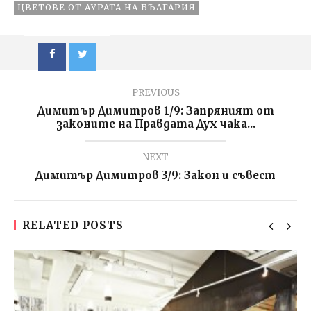
ЦВЕТОВЕ ОТ АУРАТА НА БЪЛГАРИЯ
PREVIOUS
Димитър Димитров 1/9: Запряният от
законите на Правдата Дух чака...
NEXT
Димитър Димитров 3/9: Закон и съвест
RELATED POSTS