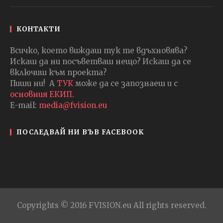
КОНТАКТИ
Всичко, което виждаш тук те вдъхновява?
Искаш да ни посъветваш нещо? Искаш да се
включиш към проекта?
Пиши ни! А
ТУК
може да се запознаеш и с
основния ЕКИП
.
E-mail:
media@fvision.eu
ПОСЛЕДВАЙ НИ ВЪВ FACEBOOK
Copyrights © 2016 FVISION.eu All rights reserved.