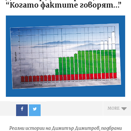
“Когато фактите говорят…”
MORE
Реални истории на Димитър Димитров, подбрани