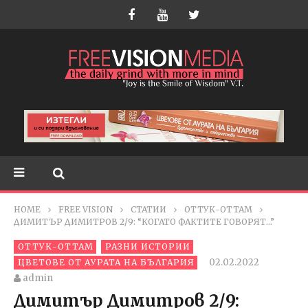
HOME
FREE VISION
СТАТИИ
ОТТУК-ОТТАМ
ДИМИТЪР ДИМИТРОВ 2/9: “КОГАТО ФАКТИТЕ ГОВОРЯТ…”
ОТТУК-ОТТАМ
РАЗНИ ИСТОРИИ
02.02.2022
ЦВЕТОВЕ ОТ АУРАТА НА БЪЛГАРИЯ
admin
Димитър Димитров 2/9: