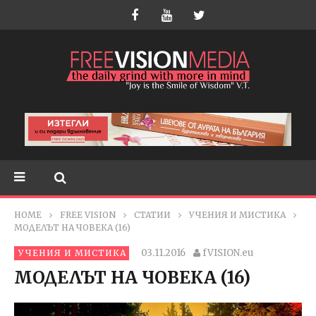
HOME
FREE VISION
СТАТИИ
УЧЕНИЯ И МИСТИКА
МОДЕЛЪТ НА ЧОВЕКА (16)
03.11.2016
fVISION.eu
УЧЕНИЯ И МИСТИКА
МОДЕЛЪТ НА ЧОВЕКА (16)