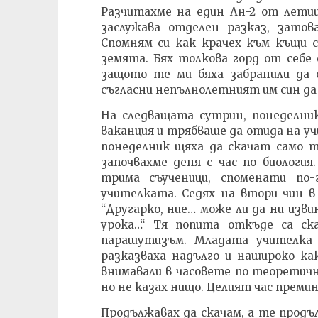
Разчитахме на един Ан-2 от лети
заслужава отделен разказ, затов
Спомням си как крачех към къщи с
земята. Бях толкова горд от себе 
защото те ми бяха забранили да с
съгласни непълнолетният им син д
На следващата сутрин, понеделни
ваканция и трябваше да отида на уч
понеделник щяха да скачат само те
започвахме деня с час по биологи
трима съученици, споменати по
учителката. Седях на втори чин в 
“Другарко, ние… може ли да ни изви
урока…“ Тя попита откъде са ск
парашутизъм. Младата учителка 
разказваха надълго и нашироко ка
внимавали в часовете по теоретична
но не казах нищо. Целият час преми
Продължавах да скачам, а те продъл