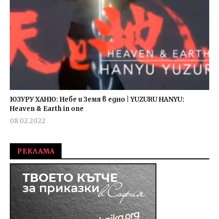
ЮЗУРУ ХАНЮ: Небе и Земя в едно | YUZURU HANYU:
Heaven & Earth in one
08.02.2022
admin
РЕКЛАМА