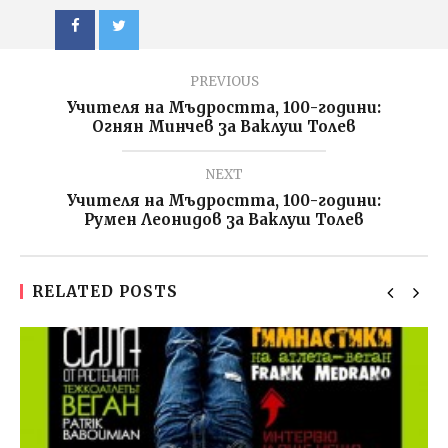
PREVIOUS
Учителя на Мъдростта, 100-години:
Огнян Минчев за Ваклуш Толев
NEXT
Учителя на Мъдростта, 100-години:
Румен Леонидов за Ваклуш Толев
RELATED POSTS