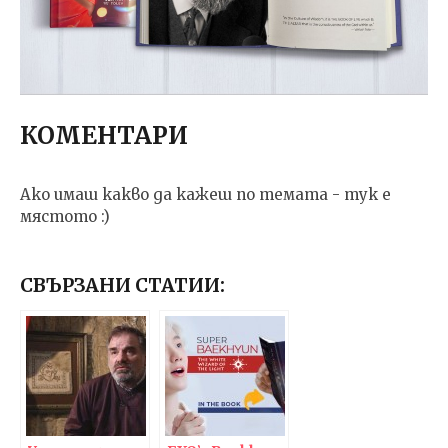
КОМЕНТАРИ
Ако имаш какво да кажеш по темата - тук е
мястото :)
СВЪРЗАНИ СТАТИИ: