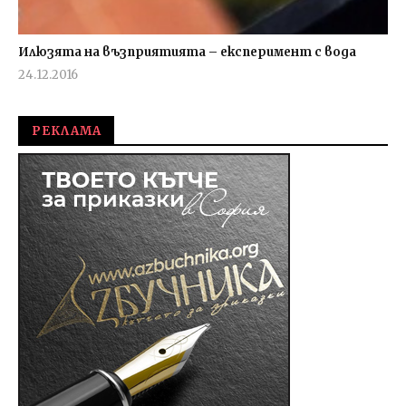
Илюзята на възприятията – експеримент с вода
24.12.2016
fVISION.eu
РЕКЛАМА