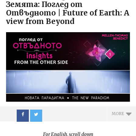
Земята: Поглед от
Отвъдното | Future of Earth: A
view from Beyond
MORE
For English, scroll down