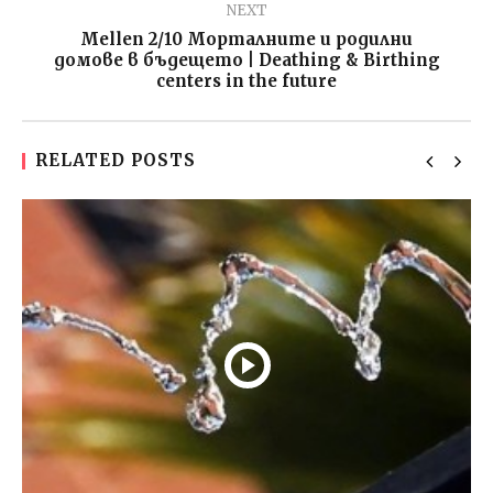
NEXT
Mellen 2/10 Морталните и родилни
домове в бъдещето | Deathing & Birthing
centers in the future
RELATED POSTS