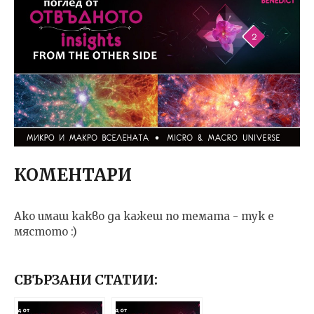
КОМЕНТАРИ
Ако имаш какво да кажеш по темата - тук е
мястото :)
СВЪРЗАНИ СТАТИИ: