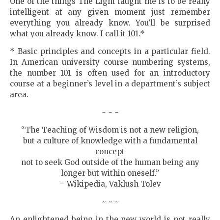
One of the things The Light taught me is to be really
intelligent at any given moment just remember
everything you already know. You’ll be surprised
what you already know. I call it 101.*
* Basic principles and concepts in a particular field.
In American university course numbering systems,
the number 101 is often used for an introductory
course at a beginner’s level in a department’s subject
area.
~ ~ ~
“The Teaching of Wisdom is not a new religion,
but a culture of knowledge with a fundamental
concept
not to seek God outside of the human being any
longer but within oneself.”
– Wikipedia, Vaklush Tolev
~ ~ ~
An enlightened being in the new world is not really