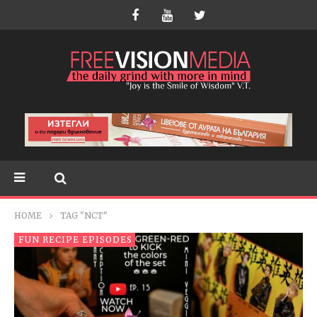
HOME
TAG "NCT"
FUN RECIPE EPISODES