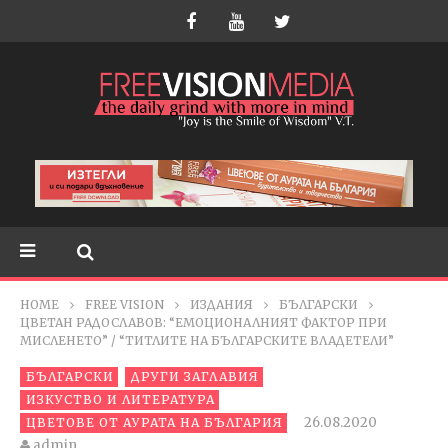
HOME
FREE VISION
ИЗДАНИЯ
БЪЛГАРСКИ
ЦВЕТАН РАДОСЛАВОВ: “ЕМОЦИОНАЛНИЯТ ФАКТОР ПРИ
МИСЛЕНЕТО” / “ТИТЛИТЕ НА БЪЛГАРСКИТЕ ВЛАДЕТЕЛИ”
БЪЛГАРСКИ
ДРУГИ ЗАГЛАВИЯ
ИЗКУСТВО И ЛИТЕРАТУРА
26.08.2020
ЦВЕТОВЕ ОТ АУРАТА НА БЪЛГАРИЯ
admin