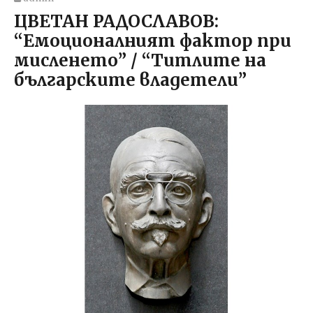
ЦВЕТАН РАДОСЛАВОВ:
“Емоционалният фактор при
мисленето” / “Титлите на
българските владетели”