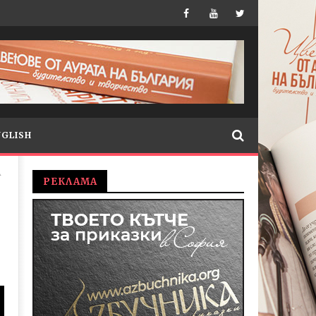
NGLISH
А
РЕКЛАМА