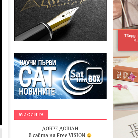
МИСИЯТА
ДОБРЕ ДОШЛИ
в сайта на
Free VISION