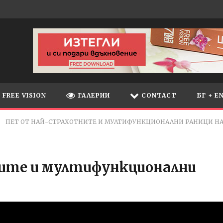
FREE VISION
ГАЛЕРИИ
CONTACT
БГ + E
ПЕТ ОТ НАЙ-СТРАХОТНИТЕ И МУЛТИФУНКЦИОНАЛНИ РАНИЦИ Н
ите и мултифункционални