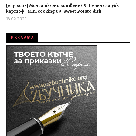
[eng subs] Миниатюрно готвене 09: Печен сладък
картоф | Mini cooking 09: Sweet Potato dish
16.02.2021
admin
РЕКЛАМА