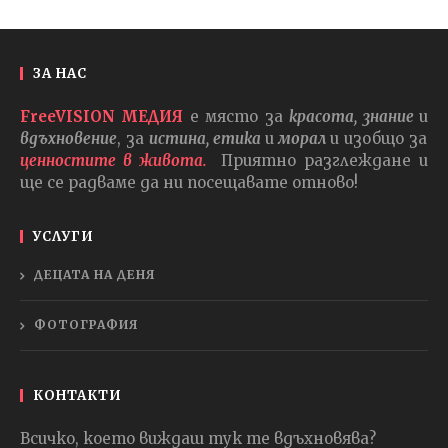
ЗА НАС
FreeVISION МЕДИЯ
е място за
красота, знание
и
вдъхновение
, за
истина, етика
и
морал
и изобщо за
ценностите в живота.
Приятно разглеждане и
ще се радваме да ни посещавате отново!
УСЛУГИ
ДЕЦАТА НА ДЕНЯ
ФОТОГРАФИЯ
КОНТАКТИ
Всичко, което виждаш тук те вдъхновява?