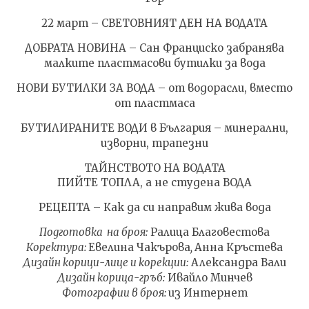
22 март – СВЕТОВНИЯТ ДЕН НА ВОДАТА
ДОБРАТА НОВИНА – Сан Франциско забранява
малките пластмасови бутилки за вода
НОВИ БУТИЛКИ ЗА ВОДА – от водорасли, вместо
от пластмаса
БУТИЛИРАНИТЕ ВОДИ в България – минерални,
изворни, трапезни
ТАЙНСТВОТО НА ВОДАТА
ПИЙТЕ ТОПЛА, а не студена ВОДА
РЕЦЕПТА – Как да си направим жива вода
Подготовка на броя:
Ралица Благовестова
Коректура:
Евелина Чакърова
,
Анна Кръстева
Дизайн корици-лице и корекции:
Александра Вали
Дизайн корица-гръб:
Ивайло Минчев
Фотографии в броя:
из Интернет