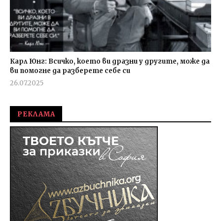
Карл Юнг: Всичко, което ви дразни у другите, може да
ви помогне да разберете себе си
26.07.2025
admin
РЕКЛАМА