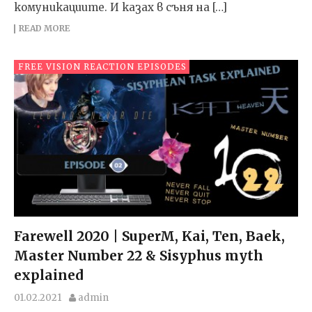
комуникациите. И казах в съня на […]
READ MORE
FREE VISION REACTION EPISODES
Farewell 2020 | SuperM, Kai, Ten, Baek,
Master Number 22 & Sisyphus myth
explained
01.02.2021
admin