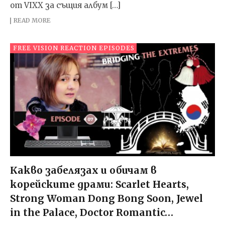
от VIXX за същия албум […]
READ MORE
FREE VISION REACTION EPISODES
Какво забелязах и обичам в
корейските драми: Scarlet Hearts,
Strong Woman Dong Bong Soon, Jewel
in the Palace, Doctor Romantic…