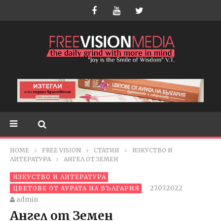
HOME
FREE VISION
СТАТИИ
ИЗКУСТВО И
ЛИТЕРАТУРА
АНГЕЛ ОТ ЗЕМЕН
ИЗКУСТВО И ЛИТЕРАТУРА
27.07.2022
ЦВЕТОВЕ ОТ АУРАТА НА БЪЛГАРИЯ
admin
Ангел от Земен