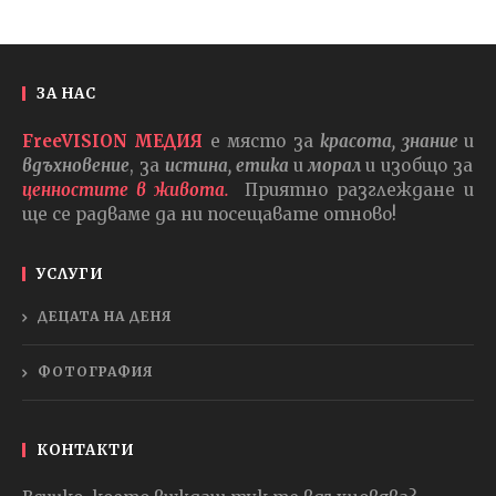
ЗА НАС
FreeVISION МЕДИЯ
е място за
красота, знание
и
вдъхновение
, за
истина, етика
и
морал
и изобщо за
ценностите в живота.
Приятно разглеждане и
ще се радваме да ни посещавате отново!
УСЛУГИ
ДЕЦАТА НА ДЕНЯ
ФОТОГРАФИЯ
КОНТАКТИ