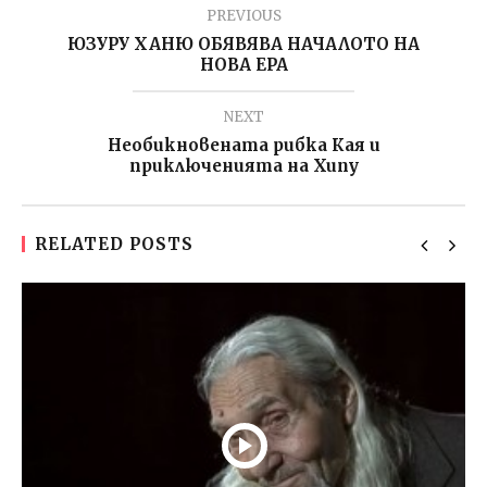
PREVIOUS
ЮЗУРУ ХАНЮ ОБЯВЯВА НАЧАЛОТО НА
НОВА ЕРА
NEXT
Необикновената рибка Кая и
приключенията на Хипу
RELATED POSTS