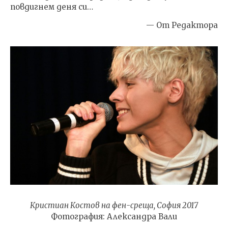
повдигнем деня си…
— От Редактора
Кристиан Костов на фен-среща, София 2017
Фотография: Александра Вали