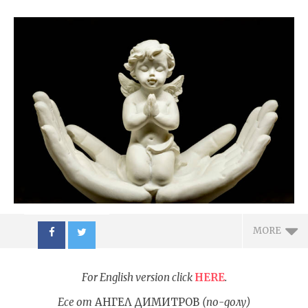
MORE
For English version click
HERE
.
Есе от
АНГЕЛ ДИМИТРОВ
(по-долу)