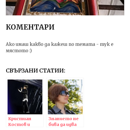
КОМЕНТАРИ
Ако имаш какво да кажеш по темата - тук е
мястото :)
СВЪРЗАНИ СТАТИИ:
Кристиан
Знанието не
Костов и
бива да идва