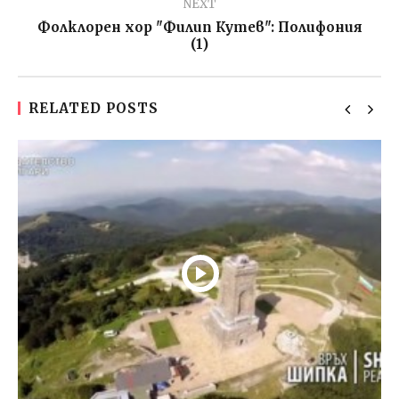
NEXT
Фолклорен хор "Филип Кутев": Полифония
(1)
RELATED POSTS