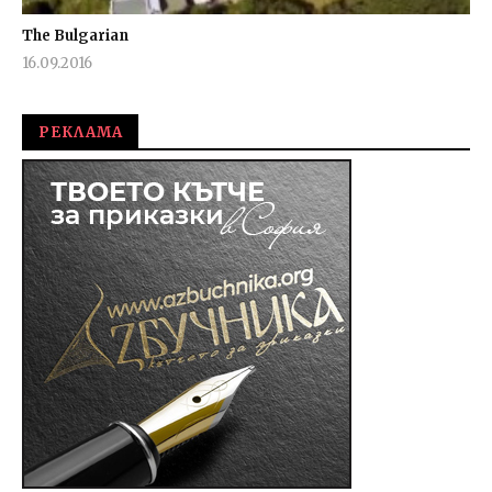
The Bulgarian
16.09.2016
fVISION.eu
РЕКЛАМА