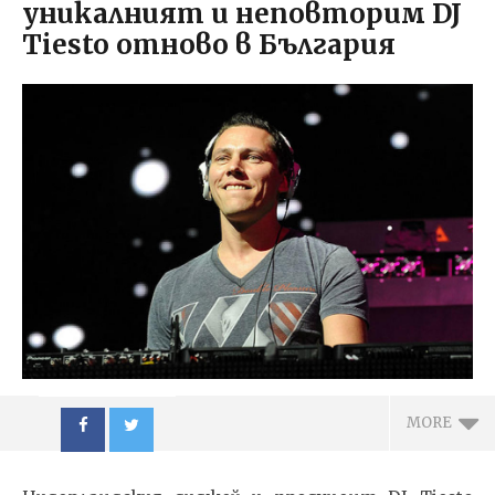
уникaлният и неповторим DJ
Tiesto отново в България
MORE