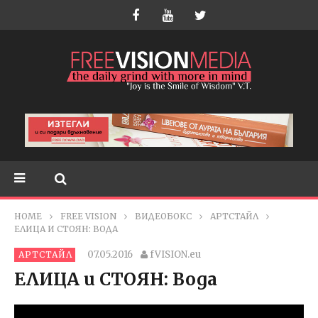
HOME
FREE VISION
ВИДЕОБОКС
АРТСТАЙЛ
ЕЛИЦА И СТОЯН: ВОДА
07.05.2016
fVISION.eu
АРТСТАЙЛ
ЕЛИЦА и СТОЯН: Вода