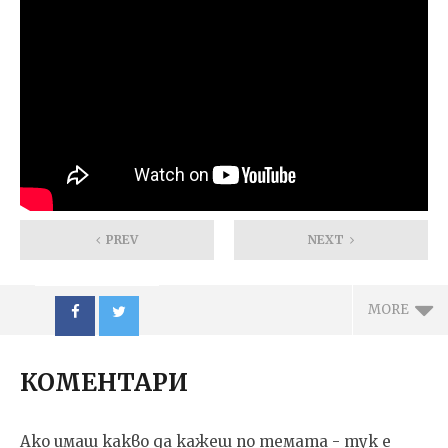
PREV
NEXT
MORE
КОМЕНТАРИ
Ако имаш какво да кажеш по темата - тук е