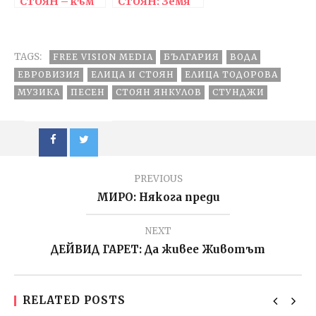
СТОЯН – към
СТОЯН: Земя
ДРУГИ
СВЕТОВЕ
TAGS:
FREE VISION MEDIA
БЪЛГАРИЯ
ВОДА
ЕВРОВИЗИЯ
ЕЛИЦА И СТОЯН
ЕЛИЦА ТОДОРОВА
МУЗИКА
ПЕСЕН
СТОЯН ЯНКУЛОВ
СТУНДЖИ
PREVIOUS
МИРО: Някога преди
NEXT
ДЕЙВИД ГАРЕТ: Да живее Животът
RELATED POSTS