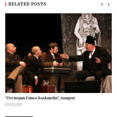
RELATED POSTS
“Господин Ганьо Балкански”, Лондон
07.03.2017
fVISION.eu