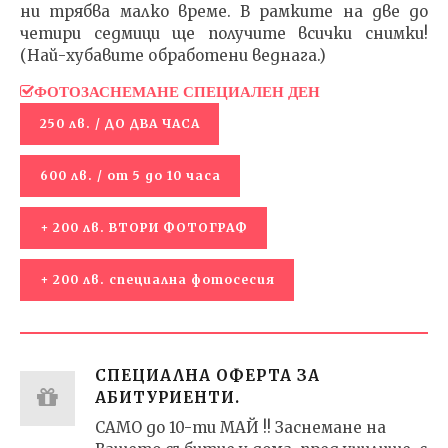
ни трябва малко време. В рамките на две до
четири седмици ще получите всички снимки!
(Най-хубавите обработени веднага.)
ФОТОЗАСНЕМАНЕ СПЕЦИАЛЕН ДЕН
250 лв. / ДО ДВА ЧАСА
600 лв. / от 5 до 10 часа
+ 200 лв. ВТОРИ ФОТОГРАФ
+ 200 лв. специална фотосесия
СПЕЦИАЛНА ОФЕРТА ЗА
АБИТУРИЕНТИ.
САМО до 10-ти МАЙ !! Заснемане на