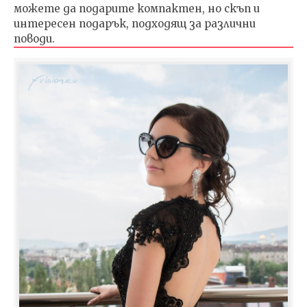
можете да подарите компактен, но скъп и
интересен подарък, подходящ за различни
поводи.