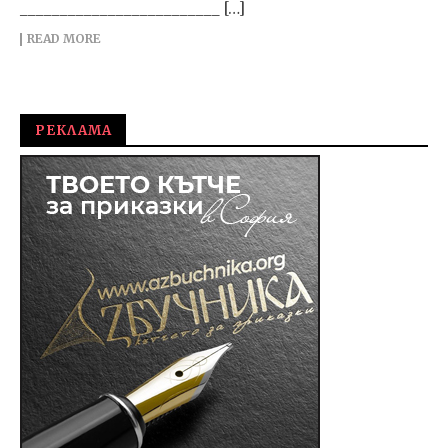
_________________________ […]
READ MORE
РЕКЛАМА