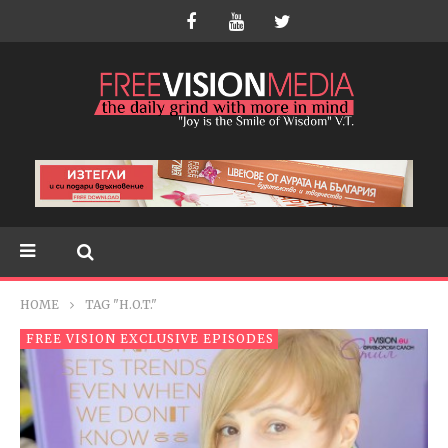
HOME
TAG "H.O.T."
FREE VISION EXCLUSIVE EPISODES