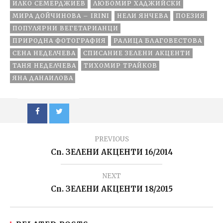
ИЛКО СЕМЕРДЖИЕВ
ЛЮБОМИР ХАДЖИЙСКИ
МИРА ДОЙЧИНОВА – IRINI
НЕЛИ ЯНЧЕВА
ПОЕЗИЯ
ПОПУЛЯРНИ ВЕГЕТАРИАНЦИ
ПРИРОДНА ФОТОГРАФИЯ
РАЛИЦА БЛАГОВЕСТОВА
СЕНА НЕДЕЛЧЕВА
СПИСАНИЕ ЗЕЛЕНИ АКЦЕНТИ
ТАНЯ НЕДЕЛЧЕВА
ТИХОМИР ТРАЙКОВ
ЯНА ДАНАИЛОВА
PREVIOUS
Сп. ЗЕЛЕНИ АКЦЕНТИ 16/2014
NEXT
Сп. ЗЕЛЕНИ АКЦЕНТИ 18/2015