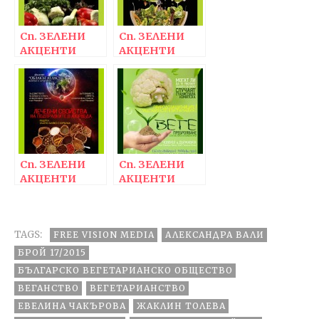
Сп. ЗЕЛЕНИ
Сп. ЗЕЛЕНИ
АКЦЕНТИ
АКЦЕНТИ
19/2015
18/2015
Сп. ЗЕЛЕНИ
Сп. ЗЕЛЕНИ
АКЦЕНТИ
АКЦЕНТИ
16/2014
15/2014
TAGS:
FREE VISION MEDIA
АЛЕКСАНДРА ВАЛИ
БРОЙ 17/2015
БЪЛГАРСКО ВЕГЕТАРИАНСКО ОБЩЕСТВО
ВЕГАНСТВО
ВЕГЕТАРИАНСТВО
ЕВЕЛИНА ЧАКЪРОВА
ЖАКЛИН ТОЛЕВА