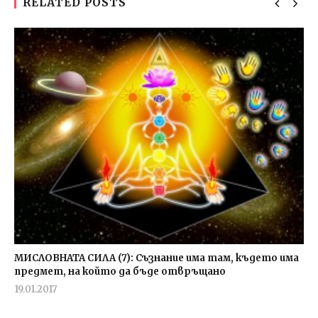
RELATED POSTS
МИСЛОВНАТА СИЛА (7): Съзнание има там, където има
предмет, на който да бъде отвръщано
19.01.2017
fVISION.eu