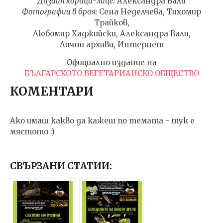
Дизайн корица-лице:
Александра Вали
Фотографии в броя:
Сена Неделчева, Тихомир
Трайков,
Любомир Хаджийски, Александра Вали,
Лични архиви, Интернет
Официално издание на
БЪЛГАРСКОТО ВЕГЕТАРИАНСКО ОБЩЕСТВО
КОМЕНТАРИ
Ако имаш какво да кажеш по темата - тук е
мястото :)
СВЪРЗАНИ СТАТИИ: