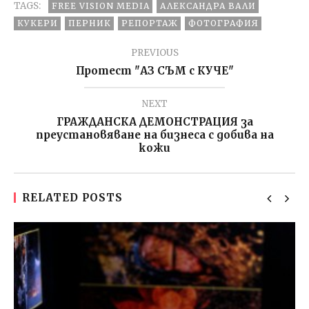
TAGS:
FREE VISION MEDIA
АЛЕКСАНДРА ВАЛИ
КУКЕРИ
ПЕРНИК
РЕПОРТАЖ
ФОТОГРАФИЯ
PREVIOUS
Протест "АЗ СЪМ с КУЧЕ"
NEXT
ГРАЖДАНСКА ДЕМОНСТРАЦИЯ за
преустановяване на бизнеса с добива на
кожи
RELATED POSTS