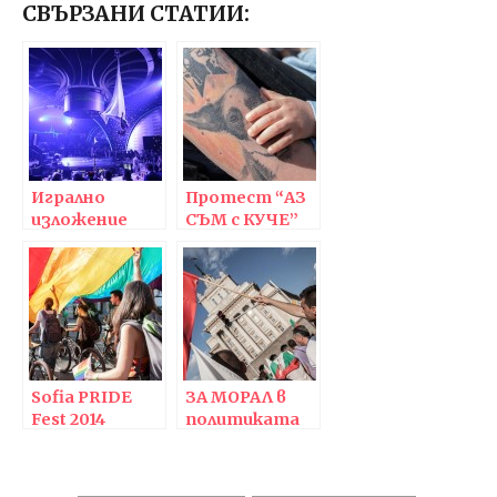
СВЪРЗАНИ СТАТИИ:
Игрално
Протест “АЗ
изложение
СЪМ с КУЧЕ”
BEGE Expo –
парти
Sofia PRIDE
ЗА МОРАЛ в
Fest 2014
политиката