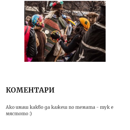
КОМЕНТАРИ
Ако имаш какво да кажеш по темата - тук е
мястото :)