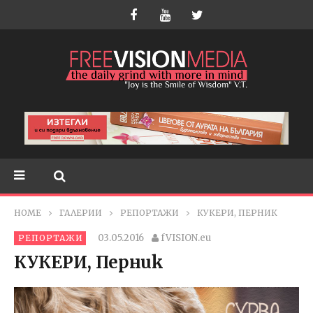
HOME
ГАЛЕРИИ
РЕПОРТАЖИ
КУКЕРИ, ПЕРНИК
03.05.2016
fVISION.eu
РЕПОРТАЖИ
КУКЕРИ, Перник