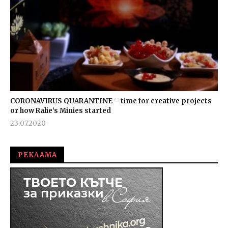
CORONAVIRUS QUARANTINE – time for creative projects
or how Ralie’s Minies started
23.07.2020
admin
РЕКЛАМА