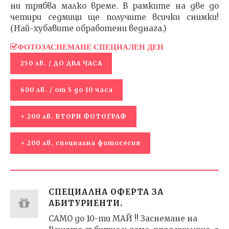
ни трябва малко време. В рамките на две до
четири седмици ще получите всички снимки!
(Най-хубавите обработени веднага.)
ФОТОЗАСНЕМАНЕ СПЕЦИАЛЕН ДЕН
250 лв. / ДО ДВА ЧАСА
600 лв. / от 5 до 10 часа
+ 200 лв. ВТОРИ ФОТОГРАФ
+ 200 лв. специална фотосесия
СПЕЦИАЛНА ОФЕРТА ЗА
АБИТУРИЕНТИ.
САМО до 10-ти МАЙ !! Заснемане на