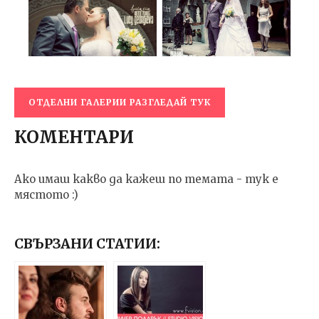
ОТДЕЛНИ ГАЛЕРИИ РАЗГЛЕДАЙ ТУК
КОМЕНТАРИ
Ако имаш какво да кажеш по темата - тук е
мястото :)
СВЪРЗАНИ СТАТИИ: