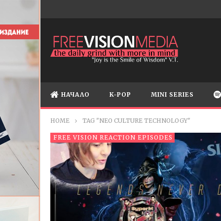
НАЧАЛО
K-POP
MINI SERIES
HOME
TAG "NEO CULTURE TECHNOLOGY"
FREE VISION REACTION EPISODES