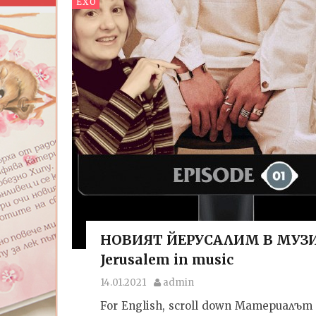
EXO
НОВИЯТ ЙЕРУСАЛИМ В МУЗИКА
Jerusalem in music
14.01.2021
admin
For English, scroll down Материалъ