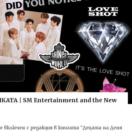
ТА | SM Entertainment and the New
т е включен с редакция в книгата “Децата на Деня