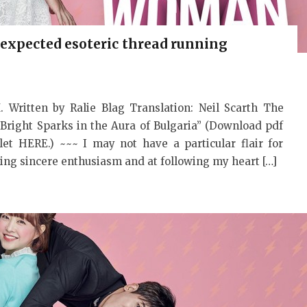
xpected esoteric thread running
itten by Ralie Blag Translation: Neil Scarth The
 “Bright Sparks in the Aura of Bulgaria” (Download pdf
let HERE.) ~~~ I may not have a particular flair for
ling sincere enthusiasm and at following my heart […]