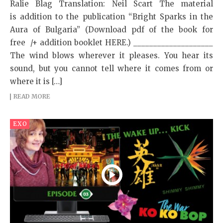
Ralie Blag Translation: Neil Scart The material
is addition to the publication “Bright Sparks in the
Aura of Bulgaria” (Download pdf of the book for
free /+ addition booklet HERE.) ____________________
The wind blows wherever it pleases. You hear its
sound, but you cannot tell where it comes from or
where it is […]
READ MORE
EXO