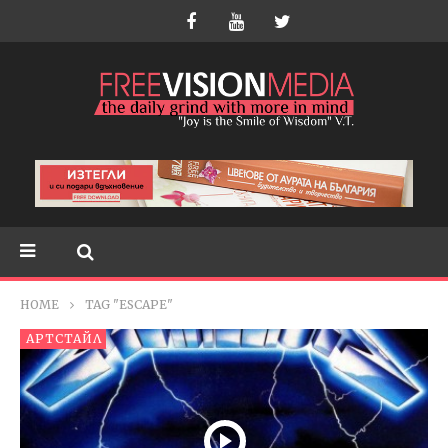
HOME
TAG "ESCAPE"
АРТСТАЙЛ