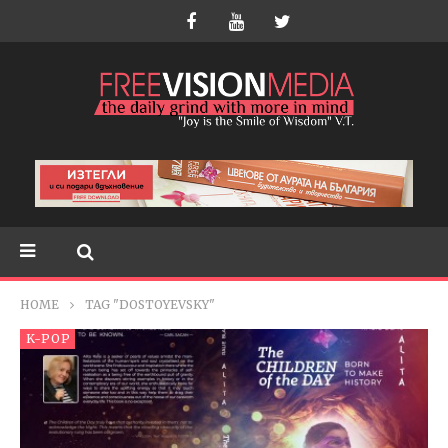
HOME
TAG "DOSTOYEVSKY"
K-POP