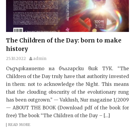
The Children of the Day: born to make
history
25.10.2022
admin
Съдържанието на български виж ТУК. “The
Children of the Day truly have that authority invested
in them: not to acknowledge the Night. This means
that the clouding obscurity of the evolutionary rung
has been outgrown.” — Vaklush, Nur magazine 1/2009
— ABOUT THE BOOK (Download pdf of the book for
free) The book “The Children of the Day – […]
READ MORE