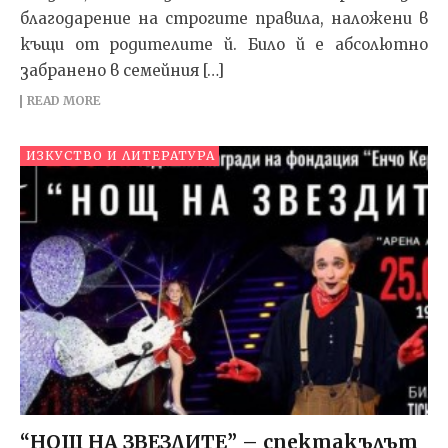
благодарение на строгите правила, наложени в
къщи от родителите й. Било й е абсолютно
забранено в семейния […]
READ MORE
ИЗКУСТВО И ЛИТЕРАТУРА
“НОЩ НА ЗВЕЗДИТЕ” – спектакълът