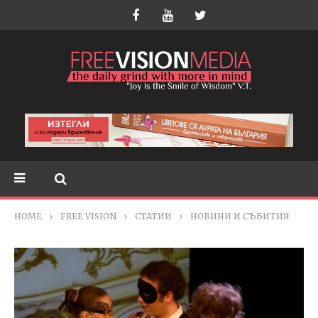
HOME
FREE VISION
СТАТИИ
НОВИНИ И СЪБИТИЯ