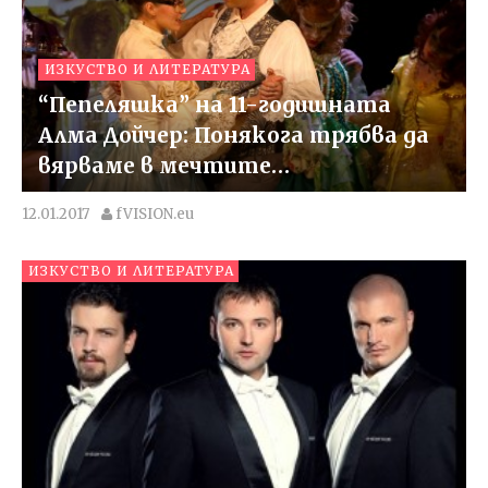
ИЗКУСТВО И ЛИТЕРАТУРА
“Пепеляшка” на 11-годишната
Алма Дойчер: Понякога трябва да
вярваме в мечтите…
12.01.2017
fVISION.eu
ИЗКУСТВО И ЛИТЕРАТУРА