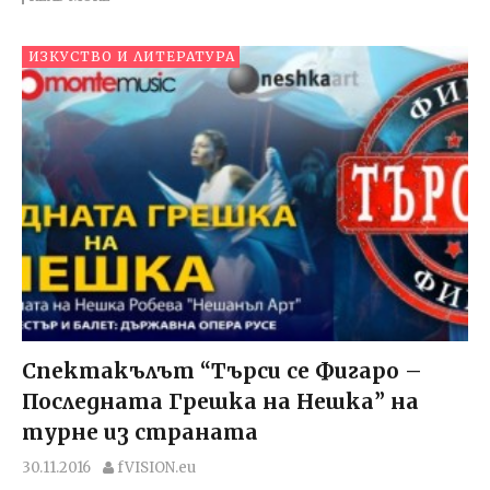
ИЗКУСТВО И ЛИТЕРАТУРА
Спектакълът “Търси се Фигаро –
Последната Грешка на Нешка” на
турне из страната
30.11.2016
fVISION.eu