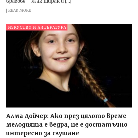
врагове – Жак Ширак и […]
READ MORE
ИЗКУСТВО И ЛИТЕРАТУРА
Алма Дойчер: Ако през цялото време
мелодията е ведра, не е достатъчно
интересно за слушане