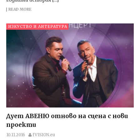
READ MORE
ИЗКУСТВО И ЛИТЕРАТУРА
Дует АВЕНЮ отново на сцена с нови
проекти
10.11.2016
fVISION.eu