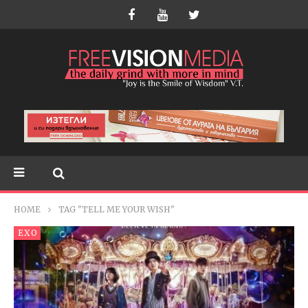
HOME
TAG "TELL ME YOUR WISH"
EXO