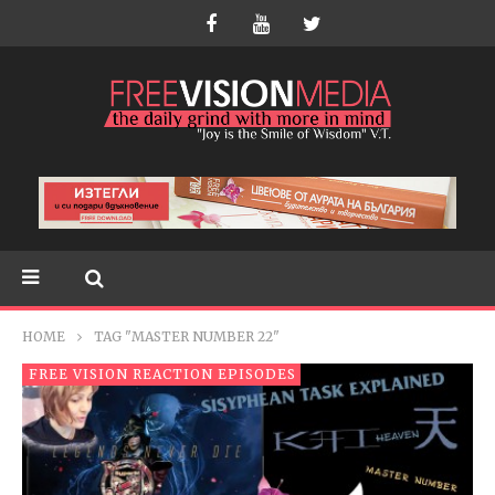
HOME
TAG "MASTER NUMBER 22"
FREE VISION REACTION EPISODES