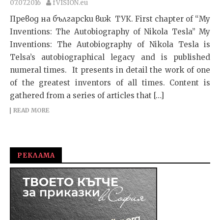
07.07.2016
fVISION.eu
Превод на български виж ТУК. First chapter of “My
Inventions: The Autobiography of Nikola Tesla” My
Inventions: The Autobiography of Nikola Tesla is
Telsa’s autobiographical legacy and is published
numeral times. It presents in detail the work of one
of the greatest inventors of all times. Content is
gathered from a series of articles that […]
READ MORE
РЕКЛАМА