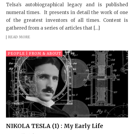
Telsa’s autobiographical legacy and is published
numeral times. It presents in detail the work of one
of the greatest inventors of all times. Content is
gathered from a series of articles that […]
READ MORE
PEOPLE | FROM & ABOUT
NIKOLA TESLA (1) : My Early Life