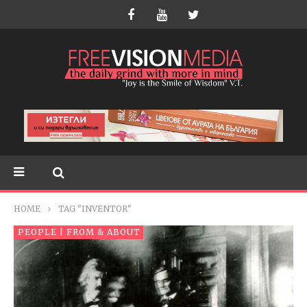
HOME
TAG "INVENTOR"
PEOPLE | FROM & ABOUT