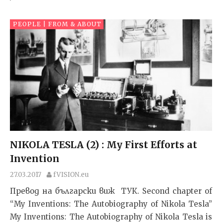
PEOPLE | FROM & ABOUT
NIKOLA TESLA (2) : My First Efforts аt
Invention
27.03.2017
fVISION.eu
Превод на български виж ТУК. Second chapter of
“My Inventions: The Autobiography of Nikola Tesla”
My Inventions: The Autobiography of Nikola Tesla is