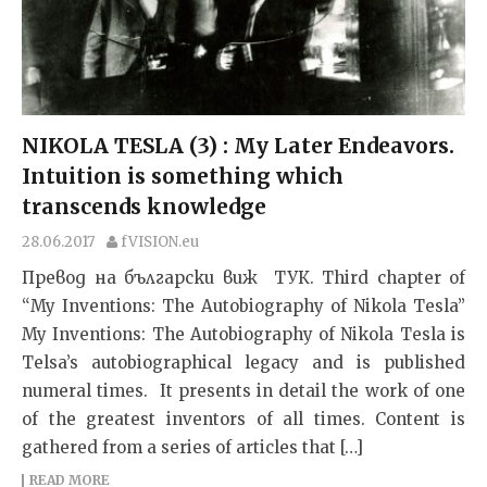
NIKOLA TESLA (3) : My Later Endeavors.
Intuition is something which
transcends knowledge
28.06.2017
fVISION.eu
Превод на български виж ТУК. Third chapter of
“My Inventions: The Autobiography of Nikola Tesla”
My Inventions: The Autobiography of Nikola Tesla is
Telsa’s autobiographical legacy and is published
numeral times. It presents in detail the work of one
of the greatest inventors of all times. Content is
gathered from a series of articles that […]
READ MORE