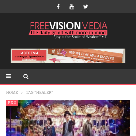
HOME
TAG "HEALER"
EXO