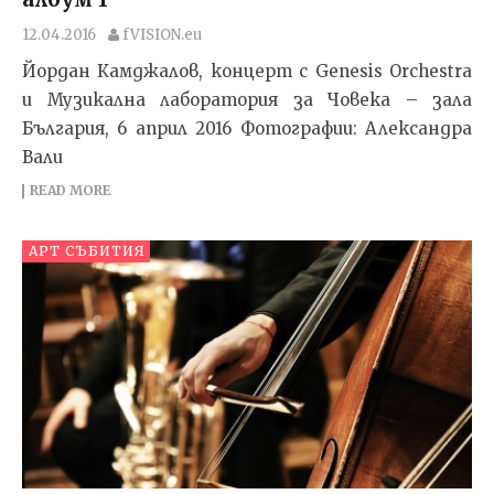
12.04.2016
fVISION.eu
Йордан Камджалов, концерт с Genesis Orchestra
и Музикална лаборатория за Човека – зала
България, 6 април 2016 Фотографии: Александра
Вали
READ MORE
АРТ СЪБИТИЯ