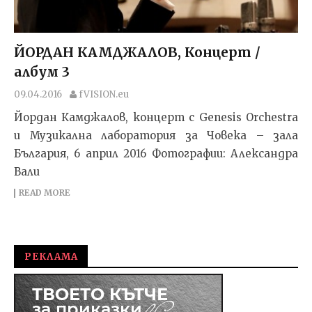
ЙОРДАН КАМДЖАЛОВ, Концерт /
албум 3
09.04.2016
fVISION.eu
Йордан Камджалов, концерт с Genesis Orchestra
и Музикална лаборатория за Човека – зала
България, 6 април 2016 Фотографии: Александра
Вали
READ MORE
РЕКЛАМА