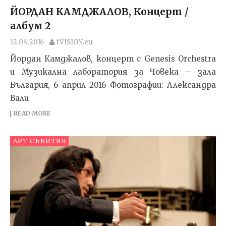
ЙОРДАН КАМДЖАЛОВ, Концерт /
албум 2
12.04.2016
fVISION.eu
Йордан Камджалов, концерт с Genesis Orchestra
и Музикална лаборатория за Човека – зала
България, 6 април 2016 Фотографии: Александра
Вали
READ MORE
АРТ СЪБИТИЯ