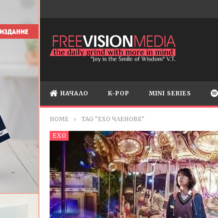
НАЧАЛО
K-POP
MINI SERIES
HOME
TAG "EXO ЧЛЕНОВЕ"
EXO