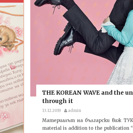
THE KOREAN WAVE and the une
through it
13.12.2019
admin
Материалът на български виж ТУК. Wr
material is addition to the publication