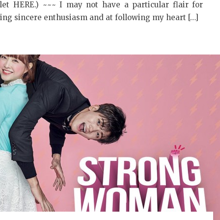
let HERE.) ~~~ I may not have a particular flair for
ling sincere enthusiasm and at following my heart […]