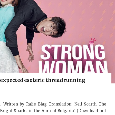
xpected esoteric thread running
itten by Ralie Blag Translation: Neil Scarth The
 “Bright Sparks in the Aura of Bulgaria” (Download pdf