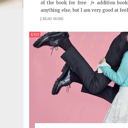
of the book for free /+ addition book
anything else, but I am very good at fee
READ MORE
EXO