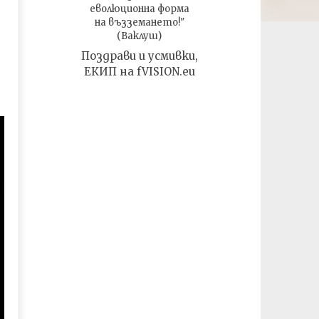
еволюционна форма
на възземането!"
(Ваклуш)
Поздрави и усмивки,
ЕКИП на fVISION.eu