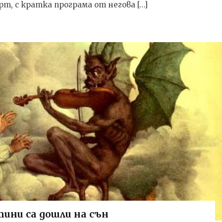
рт, с кратка програма от негова […]
ини са дошли на сън