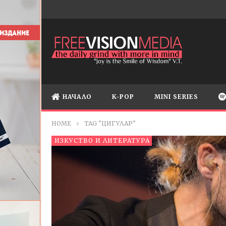
НАЧАЛО
K-POP
MINI SERIES
HOME
TAG "ЦИГУЛАР"
ИЗКУСТВО И ЛИТЕРАТУРА