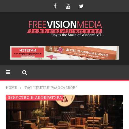
HOME
TAG "ЦВЕТАН РАДОСЛАВОВ"
ИЗКУСТВО И ЛИТЕРАТУРА