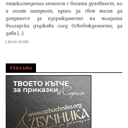
енциклопедична личност с богата духовност, но
и голям патриот, приел за своя мисия да
допринесе за изграждането на младата
българска държава след Освобождението, да
дава […]
READ MORE
РЕКЛАМА