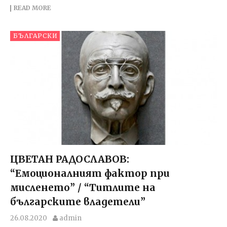
READ MORE
БЪЛГАРСКИ
ЦВЕТАН РАДОСЛАВОВ:
“Емоционалният фактор при
мисленето” / “Титлите на
българските владетели”
26.08.2020
admin