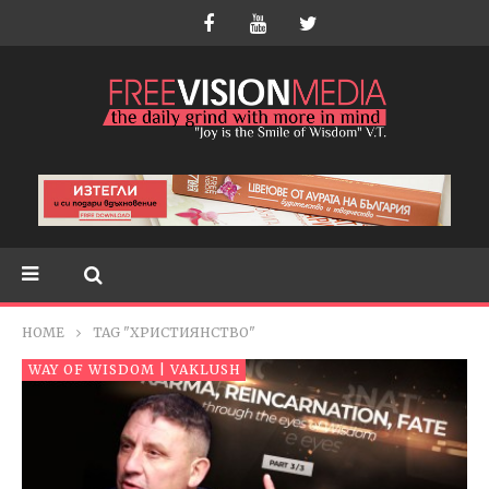
HOME
TAG "ХРИСТИЯНСТВО"
WAY OF WISDOM | VAKLUSH