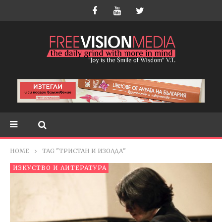
HOME
TAG "ТРИСТАН И ИЗОЛДА"
ИЗКУСТВО И ЛИТЕРАТУРА