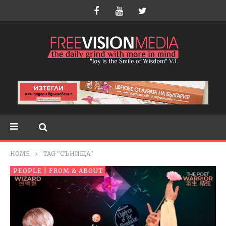
HOME
TAG "СЪНИЩА"
PEOPLE | FROM & ABOUT