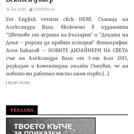
14.04.2016
fVISION.eu
For English version click HERE. Сънища на
Александра Вали, включени в изданията
“Цветове от аурата на България” и “Децата на
Деня – родени да правят история” Фотография:
Асен Бакалов — НОВИТЕ ДИЗАЙНЕРИ НА СВЕТА
сън на Александра Вали от 3-ти юли 2015,
разказан и коментиран онлайн Сънувах, че на
новото ми работно място имам първо […]
READ MORE
РЕКЛАМА