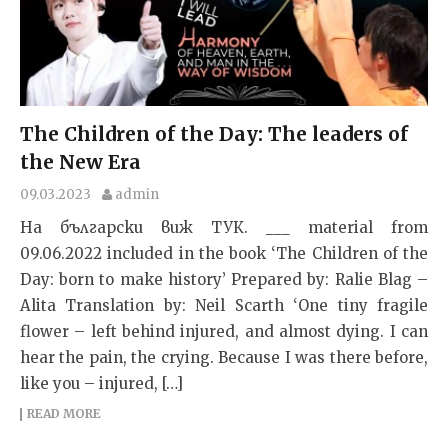
The Children of the Day: The leaders of
the New Era
09.03.2023
admin
На български виж ТУК. ___ material from
09.06.2022 included in the book ‘The Children of the
Day: born to make history’ Prepared by: Ralie Blag –
Alita Translation by: Neil Scarth ‘One tiny fragile
flower – left behind injured, and almost dying. I can
hear the pain, the crying. Because I was there before,
like you – injured, […]
READ MORE