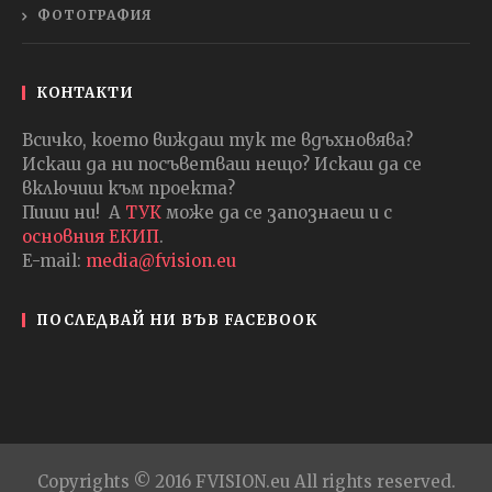
ФОТОГРАФИЯ
КОНТАКТИ
Всичко, което виждаш тук те вдъхновява?
Искаш да ни посъветваш нещо? Искаш да се
включиш към проекта?
Пиши ни! А
ТУК
може да се запознаеш и с
основния ЕКИП
.
E-mail:
media@fvision.eu
ПОСЛЕДВАЙ НИ ВЪВ FACEBOOK
Copyrights © 2016 FVISION.eu All rights reserved.