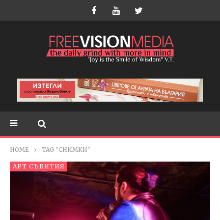
HOME
TAG "СНИМКИ"
АРТ СЪБИТИЯ