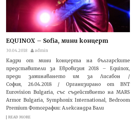
EQUINOX – Sofia, мини концерт
30.04.2018
admin
Кадри от мини концерта на българските
представители за Евровизия 2018 – Equinoх,
преди заминаването им за Лисабон /
София, 26.04.2018 / Организирано от BNT
Eurovision Bulgaria, със съдействието на MARS
Armor Bulgaria, Symphonix International, Bedroom
Premium Фотографии: Александра Вали
READ MORE