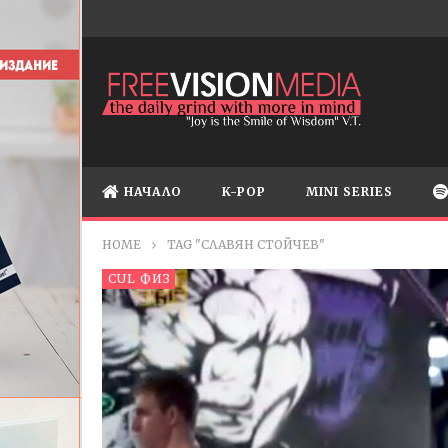
НАЧАЛО
K-POP
MINI SERIES
HOME
TAG "СЛАВЯН СТОЙЧЕВ"
CUL ФИЗ