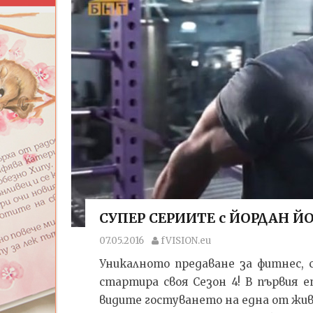
СУПЕР СЕРИИТЕ с ЙОРДАН ЙОВЧ
07.05.2016
fVISION.eu
Уникалното предаване за фитнес, 
стартира своя Сезон 4! В първия е
видите гостуването на една от жив