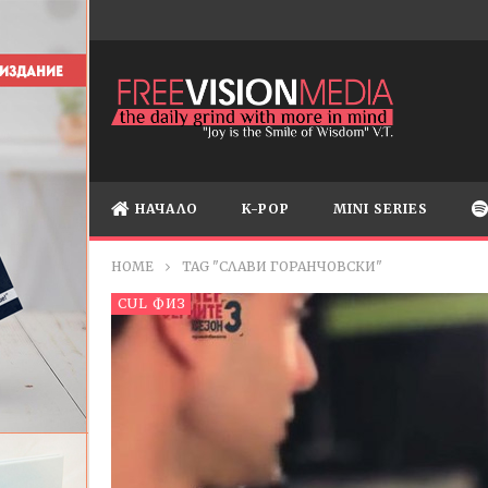
НАЧАЛО
K-POP
MINI SERIES
HOME
TAG "СЛАВИ ГОРАНЧОВСКИ"
CUL ФИЗ