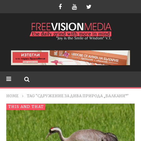
HOME
TAG "СДРУЖЕНИЕ ЗА ДИВА ПРИРОДА „БАЛКАНИ“"
THIS AND THAT