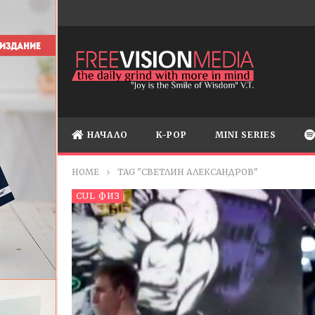
НАЧАЛО
K-POP
MINI SERIES
HOME
TAG "СВЕТЛИН АЛЕКСАНДРОВ"
CUL ФИЗ