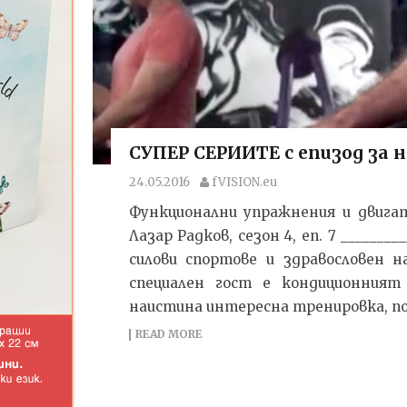
СУПЕР СЕРИИТЕ с епизод за 
24.05.2016
fVISION.eu
Функционални упражнения и двига
Лазар Радков, сезон 4, еп. 7 _______
силови спортове и здравословен 
специален гост е кондиционният
наистина интересна тренировка, под
READ MORE