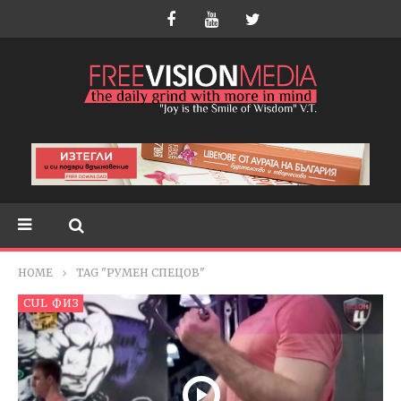
HOME
TAG "РУМЕН СПЕЦОВ"
CUL ФИЗ