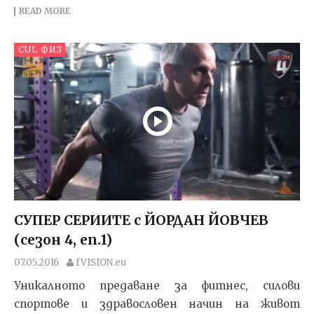
READ MORE
CUL ФИЗ
СУПЕР СЕРИИТЕ с ЙОРДАН ЙОВЧЕВ
(сезон 4, еп.1)
07.05.2016
fVISION.eu
Уникалното предаване за фитнес, силови
спортове и здравословен начин на живот